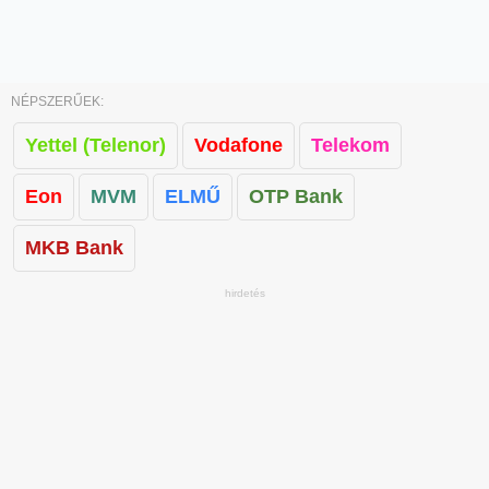
NÉPSZERŰEK:
Yettel (Telenor)
Vodafone
Telekom
Eon
MVM
ELMŰ
OTP Bank
MKB Bank