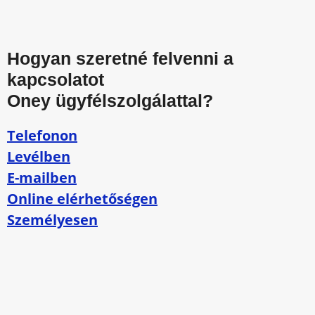
Hogyan szeretné felvenni a
kapcsolatot
Oney ügyfélszolgálattal?
Telefonon
Levélben
E-mailben
Online elérhetőségen
Személyesen