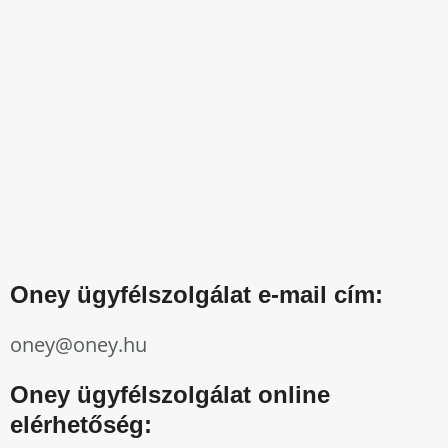
Oney ügyfélszolgálat e-mail cím:
oney@oney.hu
Oney ügyfélszolgálat online
elérhetőség: