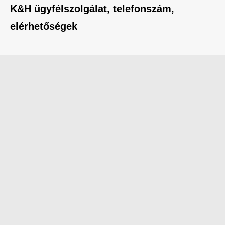
K&H ügyfélszolgálat, telefonszám,
elérhetőségek