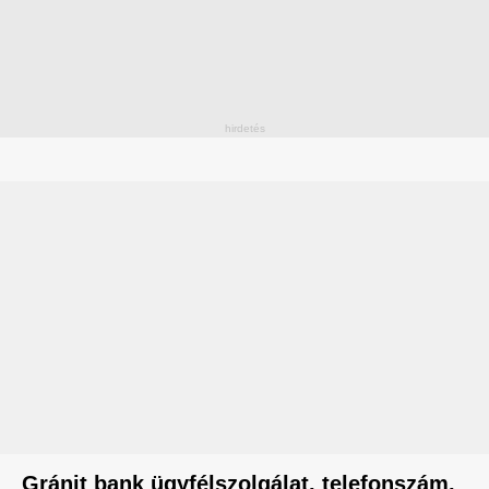
Gránit bank ügyfélszolgálat, telefonszám,