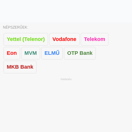
NÉPSZERŰEK:
Yettel (Telenor)
Vodafone
Telekom
Eon
MVM
ELMŰ
OTP Bank
MKB Bank