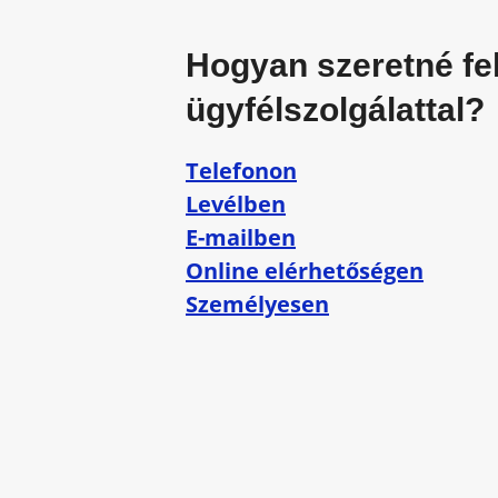
Hogyan szeretné fel
ügyfélszolgálattal?
Telefonon
Levélben
E-mailben
Online elérhetőségen
Személyesen