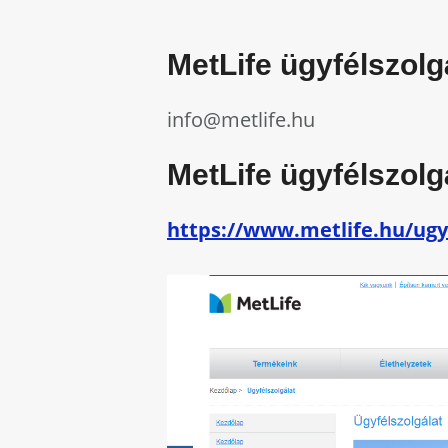
MetLife ügyfélszolg
info@metlife.hu
MetLife ügyfélszolg
https://www.metlife.hu/ugy