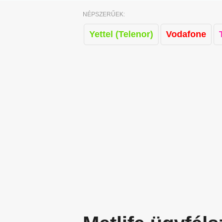
NÉPSZERŰEK:
Yettel (Telenor)
Vodafone