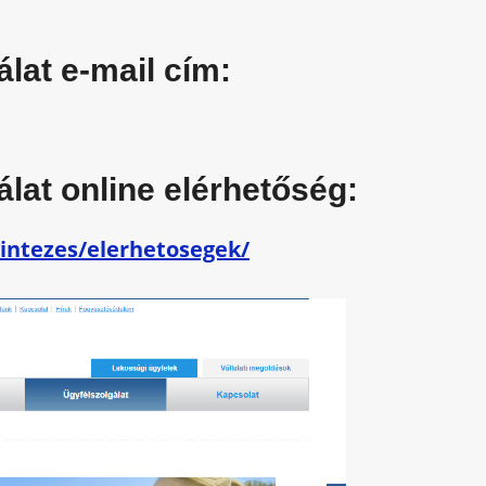
álat e-mail cím:
álat online elérhetőség:
intezes/elerhetosegek/