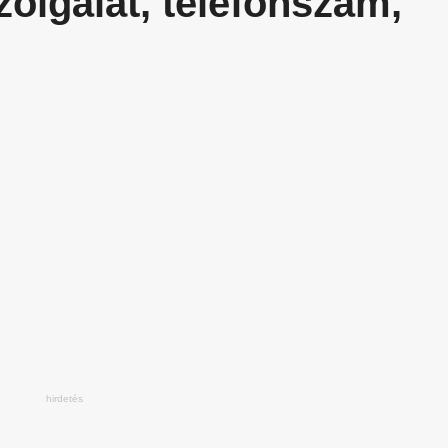
zolgálat, telefonszám,