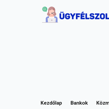
Kezdőlap
Bankok
Közm