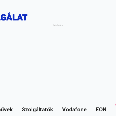
űvek
Szolgáltatók
Vodafone
EON