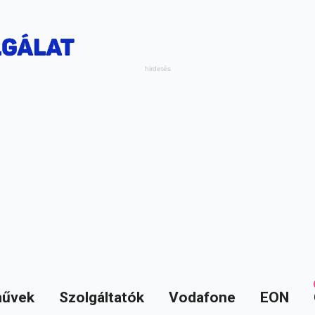
űvek
Szolgáltatók
Vodafone
EON