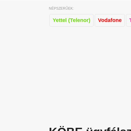
NÉPSZERŰEK:
Yettel (Telenor)
Vodafone