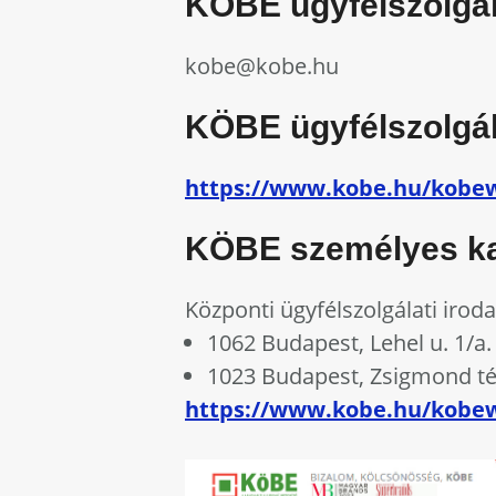
KÖBE ügyfélszolgál
kobe@kobe.hu
KÖBE ügyfélszolgál
https://www.kobe.hu/kobe
KÖBE személyes ka
Központi ügyfélszolgálati iroda
1062 Budapest, Lehel u. 1/a
1023 Budapest, Zsigmond té
https://www.kobe.hu/kobew