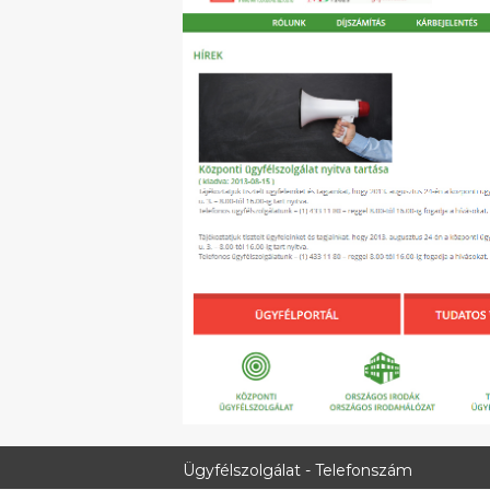
Ügyfélszolgálat - Telefonszám