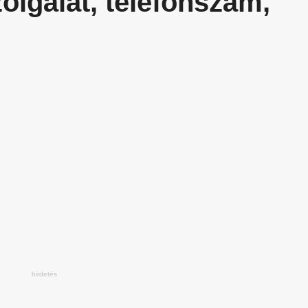
lgálat, telefonszám,