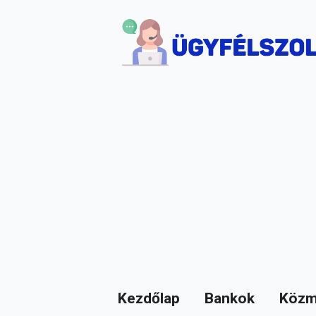
Kezdőlap
Bankok
Közm