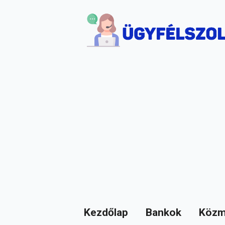
Kezdőlap
Bankok
Közm