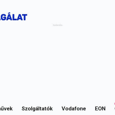
űvek
Szolgáltatók
Vodafone
EON