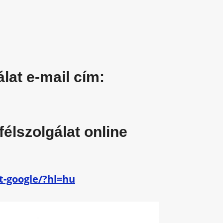
lat e-mail cím:
élszolgálat online
t-google/?hl=hu