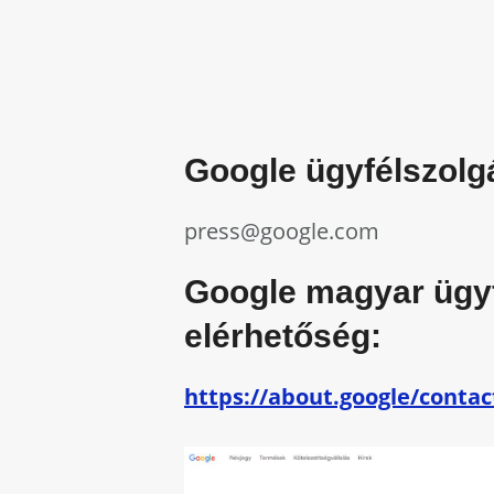
Google ügyfélszolgá
press@google.com
Google magyar ügyf
elérhetőség:
https://about.google/contac