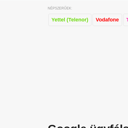
NÉPSZERŰEK:
Yettel (Telenor)
Vodafone