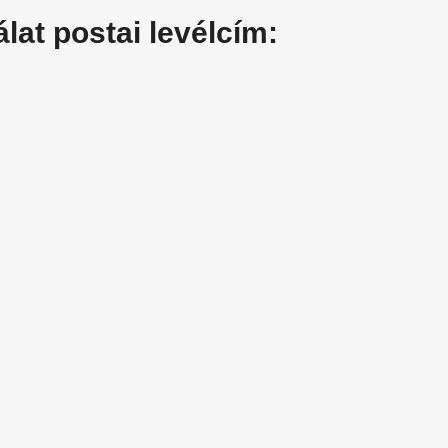
lat postai levélcím: