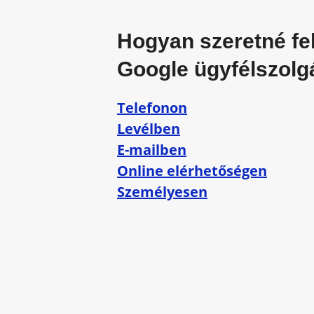
Hogyan szeretné fel
Google ügyfélszolgá
Telefonon
Levélben
E-mailben
Online elérhetőségen
Személyesen