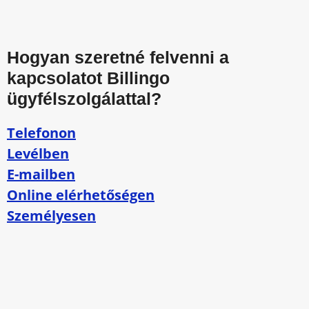
Hogyan szeretné felvenni a
kapcsolatot Billingo
ügyfélszolgálattal?
Telefonon
Levélben
E-mailben
Online elérhetőségen
Személyesen