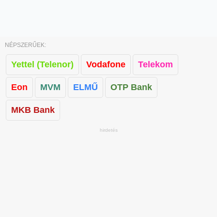
NÉPSZERŰEK:
Yettel (Telenor)
Vodafone
Telekom
Eon
MVM
ELMŰ
OTP Bank
MKB Bank