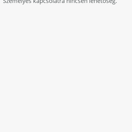
Személyes kapcsolatra nincsen lehetőség.