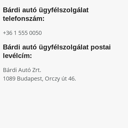
Bárdi autó ügyfélszolgálat
telefonszám:
+36 1 555 0050
Bárdi autó ügyfélszolgálat postai
levélcím:
Bárdi Autó Zrt.
1089 Budapest, Orczy út 46.