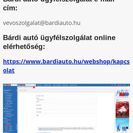
cím:
vevoszolgalat@bardiauto.hu
Bárdi autó ügyfélszolgálat online
elérhetőség:
https://www.bardiauto.hu/webshop/kapcs
olat