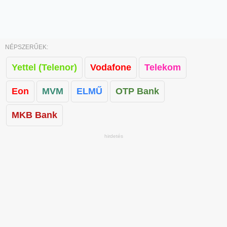
NÉPSZERŰEK:
Yettel (Telenor)
Vodafone
Telekom
Eon
MVM
ELMŰ
OTP Bank
MKB Bank