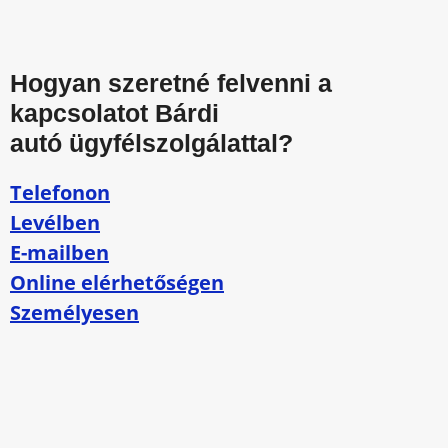
Hogyan szeretné felvenni a
kapcsolatot Bárdi
autó ügyfélszolgálattal?
Telefonon
Levélben
E-mailben
Online elérhetőségen
Személyesen