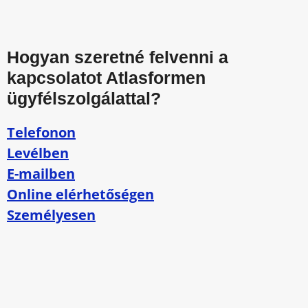
Hogyan szeretné felvenni a
kapcsolatot Atlasformen
ügyfélszolgálattal?
Telefonon
Levélben
E-mailben
Online elérhetőségen
Személyesen