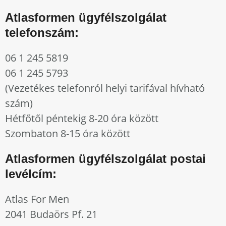
Atlasformen ügyfélszolgálat
telefonszám:
06 1 245 5819
06 1 245 5793
(Vezetékes telefonról helyi tarifával hívható
szám)
Hétfőtől péntekig 8-20 óra között
Szombaton 8-15 óra között
Atlasformen ügyfélszolgálat postai
levélcím:
Atlas For Men
2041 Budaörs Pf. 21