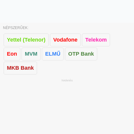
NÉPSZERŰEK:
Yettel (Telenor)
Vodafone
Telekom
Eon
MVM
ELMŰ
OTP Bank
MKB Bank