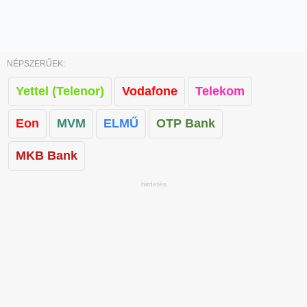
NÉPSZERŰEK:
Yettel (Telenor)
Vodafone
Telekom
Eon
MVM
ELMŰ
OTP Bank
MKB Bank