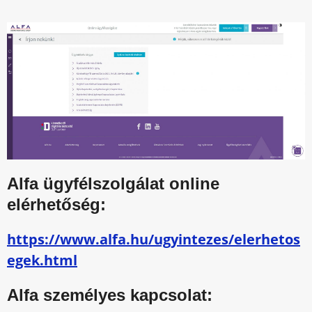
Alfa ügyfélszolgálat online
elérhetőség:
https://www.alfa.hu/ugyintezes/elerhetos
egek.html
Alfa személyes kapcsolat: