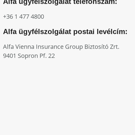
Alfa ügyfélszolgálat telefonszám:
+36 1 477 4800
Alfa ügyfélszolgálat postai levélcím:
Alfa Vienna Insurance Group Biztosító Zrt.
9401 Sopron Pf. 22