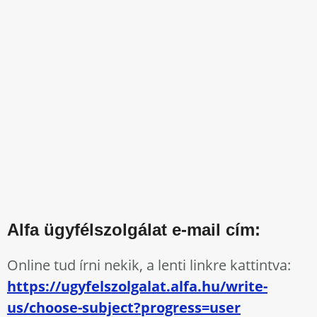
Alfa ügyfélszolgálat e-mail cím:
Online tud írni nekik, a lenti linkre kattintva:
https://ugyfelszolgalat.alfa.hu/write-
us/choose-subject?progress=user